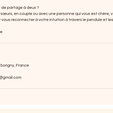
 de partage à deux ?
 sœurs, en couple ou avec une personne qui vous est chère, v
ous reconnecter à votre intuition à travers le pendule et les
ne
, Sorigny, France
d@gmail.com