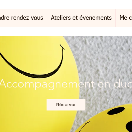
ndre rendez-vous
Ateliers et évenements
Me c
Accompagnement en du
Réserver