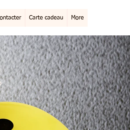
ontacter
Carte cadeau
More
o