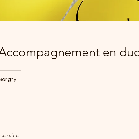
Accompagnement en du
Sorigny
service