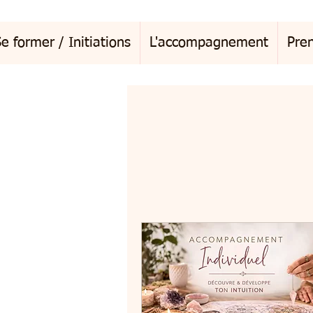
e former / Initiations
L'accompagnement
Pre